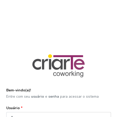
Bem-vindo(a)!
Entre com seu
usuário
e
senha
para acessar o sistema
Usuário
*